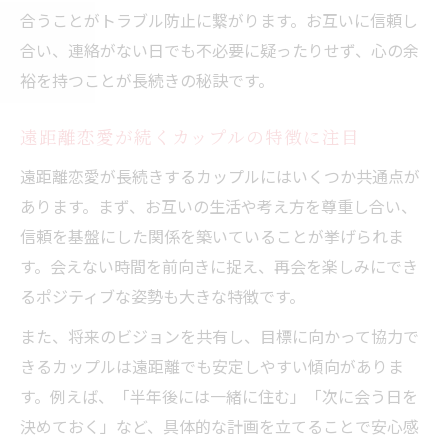
合うことがトラブル防止に繋がります。お互いに信頼し
合い、連絡がない日でも不必要に疑ったりせず、心の余
裕を持つことが長続きの秘訣です。
遠距離恋愛が続くカップルの特徴に注目
遠距離恋愛が長続きするカップルにはいくつか共通点が
あります。まず、お互いの生活や考え方を尊重し合い、
信頼を基盤にした関係を築いていることが挙げられま
す。会えない時間を前向きに捉え、再会を楽しみにでき
るポジティブな姿勢も大きな特徴です。
また、将来のビジョンを共有し、目標に向かって協力で
きるカップルは遠距離でも安定しやすい傾向がありま
す。例えば、「半年後には一緒に住む」「次に会う日を
決めておく」など、具体的な計画を立てることで安心感