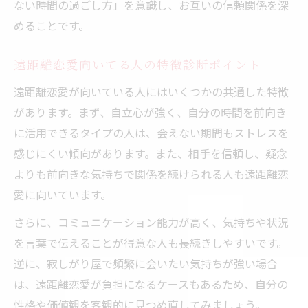
ない時間の過ごし方」を意識し、お互いの信頼関係を深
めることです。
遠距離恋愛向いてる人の特徴診断ポイント
遠距離恋愛が向いている人にはいくつかの共通した特徴
があります。まず、自立心が強く、自分の時間を前向き
に活用できるタイプの人は、会えない期間もストレスを
感じにくい傾向があります。また、相手を信頼し、疑念
よりも前向きな気持ちで関係を続けられる人も遠距離恋
愛に向いています。
さらに、コミュニケーション能力が高く、気持ちや状況
を言葉で伝えることが得意な人も長続きしやすいです。
逆に、寂しがり屋で頻繁に会いたい気持ちが強い場合
は、遠距離恋愛が負担になるケースもあるため、自分の
性格や価値観を客観的に見つめ直してみましょう。