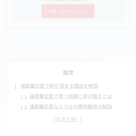
お問い合わせはこちら
目次
遠距離恋愛で絆が深まる理由を解説
遠距離恋愛で育つ信頼と絆の強さとは
遠距離恋愛ならではの関係維持の秘訣
遠距離恋愛の良いところを実感する瞬間
遠距離恋愛と通常恋愛の違いと特徴比較