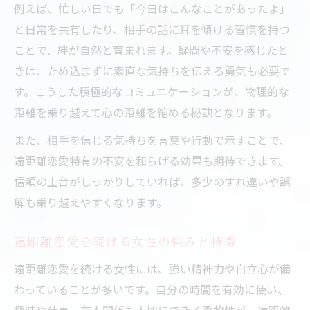
例えば、忙しい日でも「今日はこんなことがあったよ」
と日常を共有したり、相手の話に耳を傾ける習慣を持つ
ことで、絆が自然と育まれます。疑問や不安を感じたと
きは、ため込まずに素直な気持ちを伝える勇気も必要で
す。こうした積極的なコミュニケーションが、物理的な
距離を乗り越えて心の距離を縮める秘訣となります。
また、相手を信じる気持ちを言葉や行動で示すことで、
遠距離恋愛特有の不安を和らげる効果も期待できます。
信頼の土台がしっかりしていれば、多少のすれ違いや誤
解も乗り越えやすくなります。
遠距離恋愛を続ける女性の強みと特徴
遠距離恋愛を続ける女性には、強い精神力や自立心が備
わっていることが多いです。自分の時間を有効に使い、