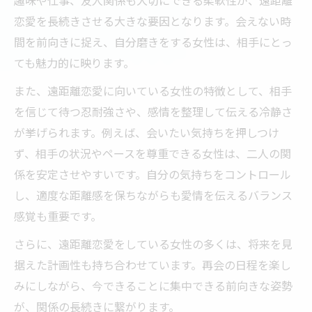
趣味や仕事、友人関係も大切にできる柔軟性が、遠距離
恋愛を長続きさせる大きな要因となります。会えない時
間を前向きに捉え、自分磨きをする女性は、相手にとっ
ても魅力的に映ります。
また、遠距離恋愛に向いている女性の特徴として、相手
を信じて待つ忍耐強さや、感情を整理して伝える冷静さ
が挙げられます。例えば、会いたい気持ちを押しつけ
ず、相手の状況やペースを尊重できる女性は、二人の関
係を安定させやすいです。自分の気持ちをコントロール
し、適度な距離感を保ちながらも愛情を伝えるバランス
感覚も重要です。
さらに、遠距離恋愛をしている女性の多くは、将来を見
据えた計画性も持ち合わせています。再会の日程を楽し
みにしながら、今できることに集中できる前向きな姿勢
が、関係の長続きに繋がります。