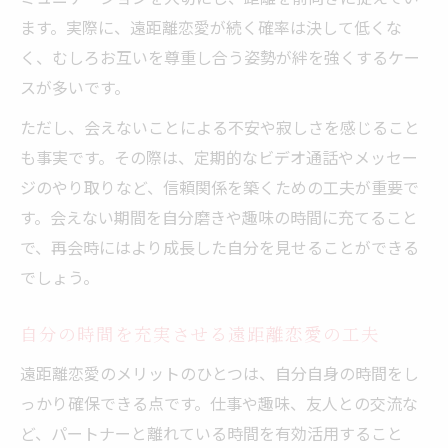
ます。実際に、遠距離恋愛が続く確率は決して低くな
く、むしろお互いを尊重し合う姿勢が絆を強くするケー
スが多いです。
ただし、会えないことによる不安や寂しさを感じること
も事実です。その際は、定期的なビデオ通話やメッセー
ジのやり取りなど、信頼関係を築くための工夫が重要で
す。会えない期間を自分磨きや趣味の時間に充てること
で、再会時にはより成長した自分を見せることができる
でしょう。
自分の時間を充実させる遠距離恋愛の工夫
遠距離恋愛のメリットのひとつは、自分自身の時間をし
っかり確保できる点です。仕事や趣味、友人との交流な
ど、パートナーと離れている時間を有効活用すること