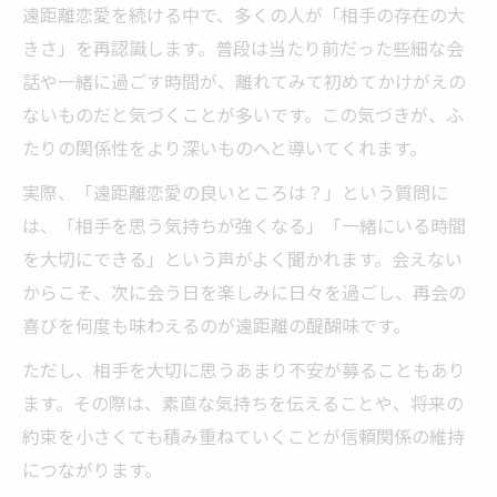
遠距離恋愛を続ける中で、多くの人が「相手の存在の大
きさ」を再認識します。普段は当たり前だった些細な会
話や一緒に過ごす時間が、離れてみて初めてかけがえの
ないものだと気づくことが多いです。この気づきが、ふ
たりの関係性をより深いものへと導いてくれます。
実際、「遠距離恋愛の良いところは？」という質問に
は、「相手を思う気持ちが強くなる」「一緒にいる時間
を大切にできる」という声がよく聞かれます。会えない
からこそ、次に会う日を楽しみに日々を過ごし、再会の
喜びを何度も味わえるのが遠距離の醍醐味です。
ただし、相手を大切に思うあまり不安が募ることもあり
ます。その際は、素直な気持ちを伝えることや、将来の
約束を小さくても積み重ねていくことが信頼関係の維持
につながります。