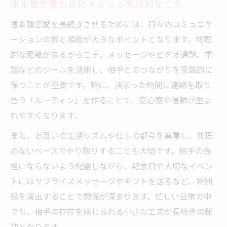
遠距離恋愛を長続きさせる実践的な工夫
遠距離恋愛を長続きさせるためには、日々のコミュニケ
ーションの質と頻度が大きなポイントとなります。物理
的な距離があるからこそ、メッセージやビデオ通話、電
話などのツールを活用し、相手とのつながりを意識的に
保つことが重要です。特に、決まった時間に連絡を取り
合う「ルーティン」を作ることで、安心感や信頼が生ま
れやすくなります。
また、お互いの生活リズムや仕事の都合を尊重し、無理
のないペースでやり取りすることも大切です。相手の負
担にならないよう配慮しながら、記念日や大切なイベン
トにはサプライズメッセージやギフトを送るなど、特別
感を演出することで関係が深まります。忙しい日常の中
でも、相手の存在を感じられる小さな工夫が長続きの秘
訣となります。