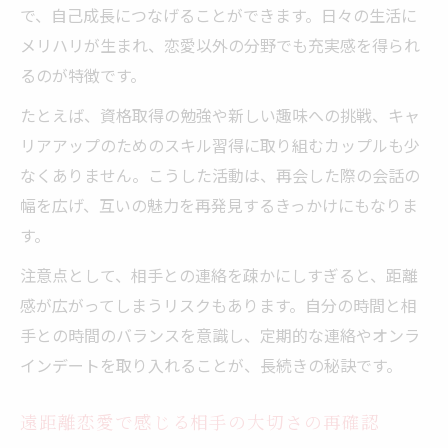
で、自己成長につなげることができます。日々の生活に
メリハリが生まれ、恋愛以外の分野でも充実感を得られ
るのが特徴です。
たとえば、資格取得の勉強や新しい趣味への挑戦、キャ
リアアップのためのスキル習得に取り組むカップルも少
なくありません。こうした活動は、再会した際の会話の
幅を広げ、互いの魅力を再発見するきっかけにもなりま
す。
注意点として、相手との連絡を疎かにしすぎると、距離
感が広がってしまうリスクもあります。自分の時間と相
手との時間のバランスを意識し、定期的な連絡やオンラ
インデートを取り入れることが、長続きの秘訣です。
遠距離恋愛で感じる相手の大切さの再確認