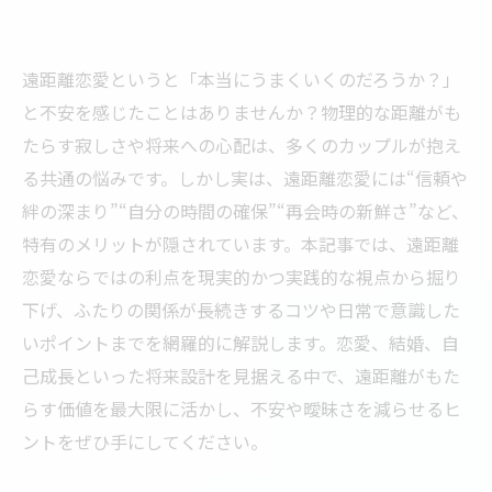
遠距離恋愛というと「本当にうまくいくのだろうか？」
と不安を感じたことはありませんか？物理的な距離がも
たらす寂しさや将来への心配は、多くのカップルが抱え
る共通の悩みです。しかし実は、遠距離恋愛には“信頼や
絆の深まり”“自分の時間の確保”“再会時の新鮮さ”など、
特有のメリットが隠されています。本記事では、遠距離
恋愛ならではの利点を現実的かつ実践的な視点から掘り
下げ、ふたりの関係が長続きするコツや日常で意識した
いポイントまでを網羅的に解説します。恋愛、結婚、自
己成長といった将来設計を見据える中で、遠距離がもた
らす価値を最大限に活かし、不安や曖昧さを減らせるヒ
ントをぜひ手にしてください。