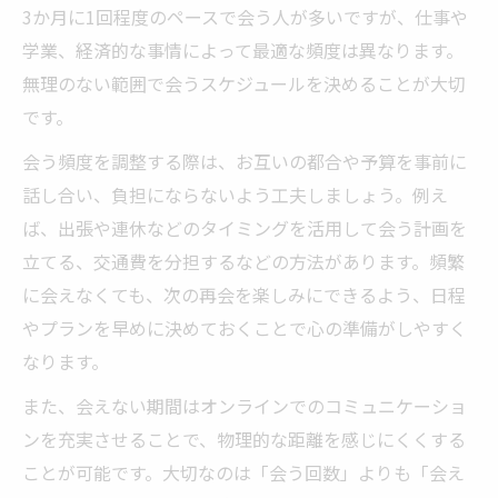
3か月に1回程度のペースで会う人が多いですが、仕事や
学業、経済的な事情によって最適な頻度は異なります。
無理のない範囲で会うスケジュールを決めることが大切
です。
会う頻度を調整する際は、お互いの都合や予算を事前に
話し合い、負担にならないよう工夫しましょう。例え
ば、出張や連休などのタイミングを活用して会う計画を
立てる、交通費を分担するなどの方法があります。頻繁
に会えなくても、次の再会を楽しみにできるよう、日程
やプランを早めに決めておくことで心の準備がしやすく
なります。
また、会えない期間はオンラインでのコミュニケーショ
ンを充実させることで、物理的な距離を感じにくくする
ことが可能です。大切なのは「会う回数」よりも「会え