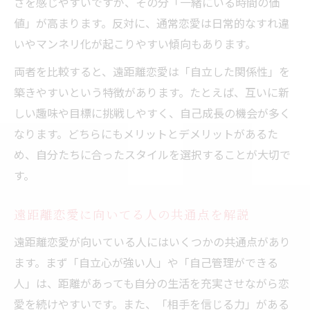
さを感じやすいですが、その分「一緒にいる時間の価
値」が高まります。反対に、通常恋愛は日常的なすれ違
いやマンネリ化が起こりやすい傾向もあります。
両者を比較すると、遠距離恋愛は「自立した関係性」を
築きやすいという特徴があります。たとえば、互いに新
しい趣味や目標に挑戦しやすく、自己成長の機会が多く
なります。どちらにもメリットとデメリットがあるた
め、自分たちに合ったスタイルを選択することが大切で
す。
遠距離恋愛に向いてる人の共通点を解説
遠距離恋愛が向いている人にはいくつかの共通点があり
ます。まず「自立心が強い人」や「自己管理ができる
人」は、距離があっても自分の生活を充実させながら恋
愛を続けやすいです。また、「相手を信じる力」がある