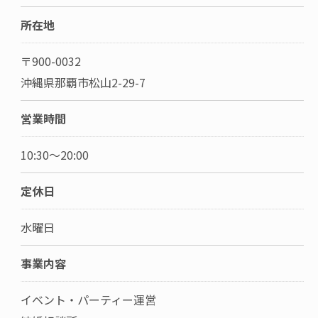
所在地
〒900-0032
沖縄県那覇市松山2-29-7
営業時間
10:30～20:00
定休日
水曜日
事業内容
イベント・パーティー運営
お問い合わせはこちら