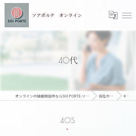
ソアポルテ オンライン
40代
オンラインの結婚相談所ならSOI PORTE-ソアポルテ
当社の特徴
40代
40S