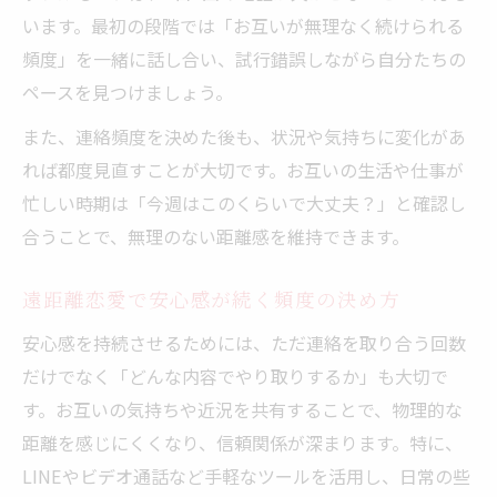
います。最初の段階では「お互いが無理なく続けられる
頻度」を一緒に話し合い、試行錯誤しながら自分たちの
ペースを見つけましょう。
また、連絡頻度を決めた後も、状況や気持ちに変化があ
れば都度見直すことが大切です。お互いの生活や仕事が
忙しい時期は「今週はこのくらいで大丈夫？」と確認し
合うことで、無理のない距離感を維持できます。
遠距離恋愛で安心感が続く頻度の決め方
安心感を持続させるためには、ただ連絡を取り合う回数
だけでなく「どんな内容でやり取りするか」も大切で
す。お互いの気持ちや近況を共有することで、物理的な
距離を感じにくくなり、信頼関係が深まります。特に、
LINEやビデオ通話など手軽なツールを活用し、日常の些