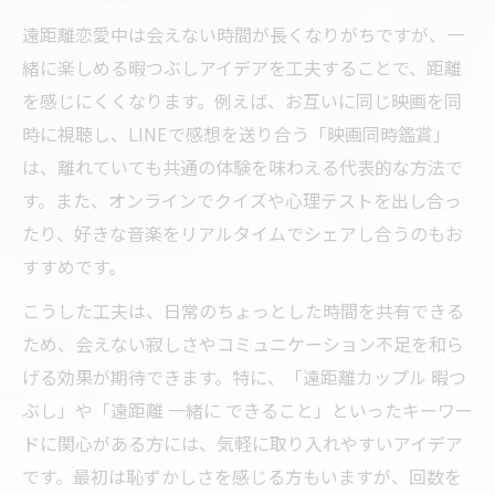
遠距離恋愛中は会えない時間が長くなりがちですが、一
緒に楽しめる暇つぶしアイデアを工夫することで、距離
を感じにくくなります。例えば、お互いに同じ映画を同
時に視聴し、LINEで感想を送り合う「映画同時鑑賞」
は、離れていても共通の体験を味わえる代表的な方法で
す。また、オンラインでクイズや心理テストを出し合っ
たり、好きな音楽をリアルタイムでシェアし合うのもお
すすめです。
こうした工夫は、日常のちょっとした時間を共有できる
ため、会えない寂しさやコミュニケーション不足を和ら
げる効果が期待できます。特に、「遠距離カップル 暇つ
ぶし」や「遠距離 一緒に できること」といったキーワー
ドに関心がある方には、気軽に取り入れやすいアイデア
です。最初は恥ずかしさを感じる方もいますが、回数を