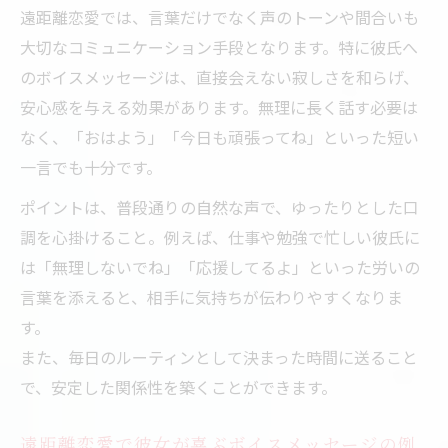
遠距離恋愛では、言葉だけでなく声のトーンや間合いも
大切なコミュニケーション手段となります。特に彼氏へ
のボイスメッセージは、直接会えない寂しさを和らげ、
安心感を与える効果があります。無理に長く話す必要は
なく、「おはよう」「今日も頑張ってね」といった短い
一言でも十分です。
ポイントは、普段通りの自然な声で、ゆったりとした口
調を心掛けること。例えば、仕事や勉強で忙しい彼氏に
は「無理しないでね」「応援してるよ」といった労いの
言葉を添えると、相手に気持ちが伝わりやすくなりま
す。
また、毎日のルーティンとして決まった時間に送ること
で、安定した関係性を築くことができます。
遠距離恋愛で彼女が喜ぶボイスメッセージの例