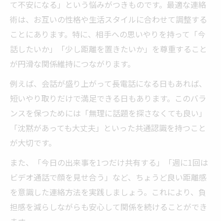
て不安になる」という悩みがつきものです。最適な連絡
術は、お互いの性格や生活スタイルに合わせて調整する
ことにあります。特に、相手への思いやりを持って「今
話したいか」「少し距離を置きたいか」を尊重すること
が円滑な関係維持につながります。
例えば、会話が盛り上がって長電話になる日もあれば、
短いやり取りだけで満足できる日もあります。このバラ
ンスを保つためには「無理に話題を探さなくても良い」
「沈黙があっても大丈夫」といった共通認識を持つこと
が大切です。
また、「今日の出来事を1つだけ共有する」「週に1回は
ビデオ通話で顔を見せ合う」など、ちょうど良い距離感
を意識した連絡方法を実践しましょう。これにより、負
担感を減らしながらも安心して関係を続けることができ