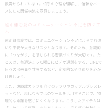
数寄せられています。相手の心理を理解し、信頼をベー
スにした関係構築を意識しましょう。
遠距離恋愛のコミュニケーション不足を防ぐ工
夫
遠距離恋愛では、コミュニケーション不足によるすれ違
いや不安が大きなリスクとなります。そのため、意識的
に「つながり」を感じられる習慣づくりが大切です。た
とえば、毎週決まった曜日にビデオ通話をする、LINEで
日々の出来事を共有するなど、定期的なやり取りを心が
けましょう。
また、遠距離カップル向けのアプリやカップルブレスレ
ットなど、現代ならではのツールを活用することで、物
理的な距離を感じにくくなります。こうしたアイテムは
「一緒にいる感覚」を共有しやすく、安心感の維持にも