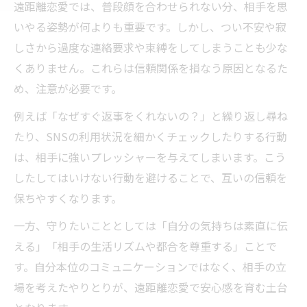
遠距離恋愛では、普段顔を合わせられない分、相手を思
いやる姿勢が何よりも重要です。しかし、つい不安や寂
しさから過度な連絡要求や束縛をしてしまうことも少な
くありません。これらは信頼関係を損なう原因となるた
め、注意が必要です。
例えば「なぜすぐ返事をくれないの？」と繰り返し尋ね
たり、SNSの利用状況を細かくチェックしたりする行動
は、相手に強いプレッシャーを与えてしまいます。こう
したしてはいけない行動を避けることで、互いの信頼を
保ちやすくなります。
一方、守りたいこととしては「自分の気持ちは素直に伝
える」「相手の生活リズムや都合を尊重する」ことで
す。自分本位のコミュニケーションではなく、相手の立
場を考えたやりとりが、遠距離恋愛で安心感を育む土台