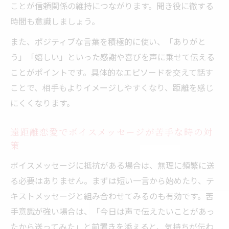
ことが信頼関係の維持につながります。聞き役に徹する
時間も意識しましょう。
また、ポジティブな言葉を積極的に使い、「ありがと
う」「嬉しい」といった感謝や喜びを声に乗せて伝える
ことがポイントです。具体的なエピソードを交えて話す
ことで、相手もよりイメージしやすくなり、距離を感じ
にくくなります。
遠距離恋愛でボイスメッセージが苦手な時の対
策
ボイスメッセージに抵抗がある場合は、無理に頻繁に送
る必要はありません。まずは短い一言から始めたり、テ
キストメッセージと組み合わせてみるのも有効です。苦
手意識が強い場合は、「今日は声で伝えたいことがあっ
たから送ってみた」と前置きを添えると、気持ちが伝わ