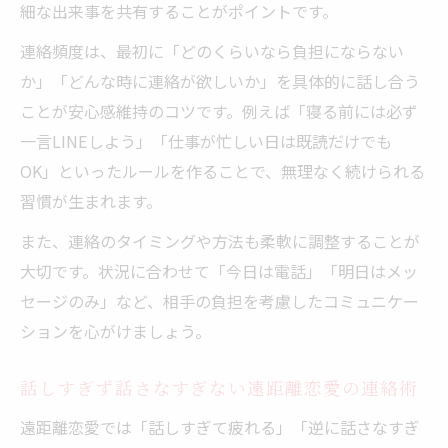
細な出来事を共有することがポイントです。
連絡頻度は、最初に「どのくらいなら負担にならない
か」「どんな時に連絡が欲しいか」を具体的に話し合う
ことが安心感維持のコツです。例えば「寝る前には必ず
一言LINEしよう」「仕事が忙しい日は既読だけでも
OK」といったルールを作ることで、無理なく続けられる
習慣が生まれます。
また、連絡のタイミングや方法も柔軟に調整することが
大切です。状況に合わせて「今日は電話」「明日はメッ
セージのみ」など、相手の負担を考慮したコミュニケー
ションを心がけましょう。
話しすぎず話さなすぎない遠距離恋愛の連絡術
遠距離恋愛では「話しすぎて疲れる」「逆に話さなすぎ