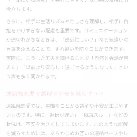
役立ちます。
さらに、相手の生活リズムや忙しさを理解し、相手に負
担をかけすぎない配慮も重要です。コミュニケーション
が途切れがちなときは、「最近忙しい？」など気遣いの
言葉を添えることで、すれ違いを防ぐことができます。
実際に、こうした工夫を続けることで「自然と会話が増
えた」「以前より安心して過ごせるようになった」とい
う声も多く聞かれます。
遠距離恋愛で誤解や不安を減らすコツ
遠距離恋愛では、些細なことから誤解や不安が生じやす
いものです。特に「返信が遅い」「既読スルー」などの
状況は、不安を大きくしてしまいます。このような誤解
を減らすためには、あらかじめお互いの連絡ペースやル