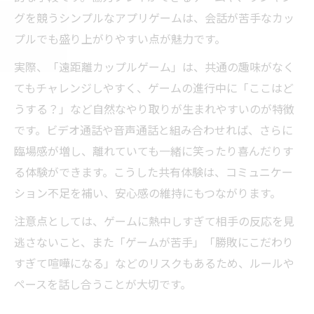
グを競うシンプルなアプリゲームは、会話が苦手なカッ
プルでも盛り上がりやすい点が魅力です。
実際、「遠距離カップルゲーム」は、共通の趣味がなく
てもチャレンジしやすく、ゲームの進行中に「ここはど
うする？」など自然なやり取りが生まれやすいのが特徴
です。ビデオ通話や音声通話と組み合わせれば、さらに
臨場感が増し、離れていても一緒に笑ったり喜んだりす
る体験ができます。こうした共有体験は、コミュニケー
ション不足を補い、安心感の維持にもつながります。
注意点としては、ゲームに熱中しすぎて相手の反応を見
逃さないこと、また「ゲームが苦手」「勝敗にこだわり
すぎて喧嘩になる」などのリスクもあるため、ルールや
ペースを話し合うことが大切です。