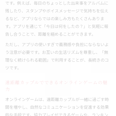
です。例えば、毎日のちょっとした出来事をアルバムに
残したり、スタンプやボイスメッセージで気持ちを伝え
るなど、アプリならではの楽しみ方もたくさんありま
す。アプリを通じて「今日は何をしたの？」と気軽に報
告し合うことで、距離を縮めることができます。
ただし、アプリの使いすぎで義務感や負担にならないよ
う注意が必要です。お互いの生活リズムを尊重し、「無
理なく続けられる範囲」で利用することが、長続きのコ
ツです。
遠距離カップルでできるオンラインゲームの魅
力
オンラインゲームは、遠距離カップルが一緒に過ごす時
間を増やし、自然なコミュニケーションを促進する効果
的な手段です。協力プレイができるゲームや、ランキン