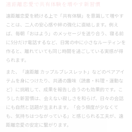
遠距離恋愛で共有体験を増やす新習慣
遠距離恋愛を続ける上で「共有体験」を意識して増やす
ことは、二人の安心感や絆の強化に直結します。例え
ば、毎朝「おはよう」のメッセージを送り合う、寝る前
に5分だけ電話するなど、日常の中に小さなルーティンを
作ると、離れていても同じ時間を過ごしている実感が得
られます。
また、「遠距離 カップルブレスレット」などのペアアイ
テムを身につけたり、共通の趣味（読書・料理・運動な
ど）に挑戦して、成果を報告し合うのも効果的です。こ
うした新習慣は、会えない寂しさを和らげ、日々の会話
にも自然と話題が生まれます。「会う頻度が少なくて
も、気持ちはつながっている」と感じられる工夫が、遠
距離恋愛の安定に繋がります。