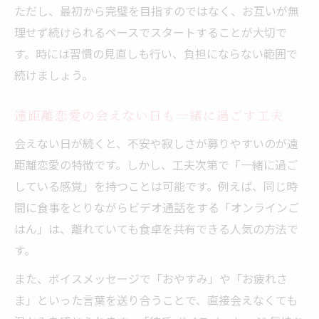
ただし、最初から完璧を目指すのではなく、お互いが無
理せず続けられるペースでスタートすることが大切で
す。時には習慣の見直しも行い、負担にならない範囲で
続けましょう。
遠距離恋愛の会えない日も一緒に過ごす工夫
会えない日が続くと、不安や寂しさが募りやすいのが遠
距離恋愛の特徴です。しかし、工夫次第で「一緒に過ご
している感覚」を持つことは可能です。例えば、同じ時
間に食事をとりながらビデオ通話をする「オンラインご
はん」は、離れていても食卓を共有できる人気の方法で
す。
また、ボイスメッセージで「おやすみ」や「お疲れさ
ま」といった言葉を送り合うことで、直接会えなくても