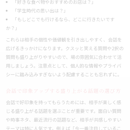
「好きな食べ物やおすすめのお店は？」
「学生時代の思い出は？」
「もしどこでも行けるなら、どこに行きたいです
か？」
これらは相手の個性や価値観を引き出しやすく、会話を
広げるきっかけになります。クスッと笑える質問や2択の
質問も盛り上がりやすいので、場の雰囲気に合わせて活
用しましょう。注意点として、個人的な情報やプライバ
シーに踏み込みすぎないよう配慮することも忘れずに。
会話で印象アップする盛り上がる話題の選び方
会話で好印象を持ってもらうためには、相手が楽しく感
じる盛り上がる話題を選ぶことが重要です。面白い質問
や時事ネタ、最近流行の話題など、相手が共感しやすい
テーマは特に人気です。例えば「今一番注目しているこ