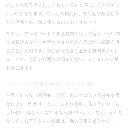
のことを知ろうとしてくれている」と感じ、心を開くき
っかけになります。こうした質問は、初対面や緊張しが
ちな場面でも自然に使えるのでおすすめです。
ただし、プライベートすぎる質問や相手が答えづらい内
容は避けるなど、相手の表情や反応を見ながら質問を選
ぶことが大切です。場に合った盛り上がる質問を心がけ
ることで、会話の雰囲気が明るくなり、より楽しい時間
を過ごせます。
くだらない質問が会話に与える影響
一見くだらない質問も、会話においては大きな役割を果
たします。例えば「カレーに入れる隠し味は？」や「も
し1日だけ有名人になれるなら誰がいい？」など、深く考
えなくても答えやすい質問は、場の空気を柔らかくし、