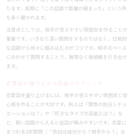
ります。実際に「この話題で距離が縮まった」という声
も多く聞かれます。
注意点としては、相手が答えやすい雰囲気を作ることが
重要です。いきなり深い質問をするのではなく、日常的
な話題から徐々に踏み込むのがコツです。相手のペース
に合わせて質問することで、無理なく価値観を引き出せ
ます。
恋愛話が盛り上がる会話のテクニック
恋愛話を盛り上げるには、相手が答えやすい雰囲気と安
心感を作ることが大切です。例えば「理想の告白シチュ
エーションは？」や「好きなタイプの芸能人は？」な
ど、軽い話題から入ると会話が弾みやすいです。恋愛に
まつわる2択質問（「告白は自分から？相手から？」な