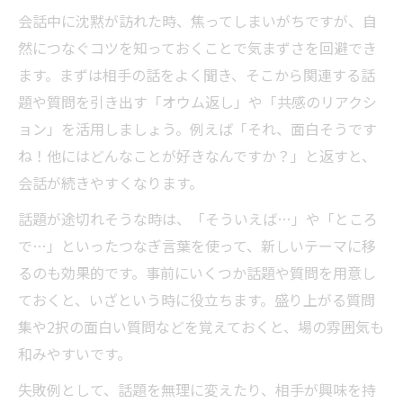
会話中に沈黙が訪れた時、焦ってしまいがちですが、自
然につなぐコツを知っておくことで気まずさを回避でき
ます。まずは相手の話をよく聞き、そこから関連する話
題や質問を引き出す「オウム返し」や「共感のリアクシ
ョン」を活用しましょう。例えば「それ、面白そうです
ね！他にはどんなことが好きなんですか？」と返すと、
会話が続きやすくなります。
話題が途切れそうな時は、「そういえば…」や「ところ
で…」といったつなぎ言葉を使って、新しいテーマに移
るのも効果的です。事前にいくつか話題や質問を用意し
ておくと、いざという時に役立ちます。盛り上がる質問
集や2択の面白い質問などを覚えておくと、場の雰囲気も
和みやすいです。
失敗例として、話題を無理に変えたり、相手が興味を持