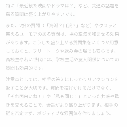
特に「最近観た映画やドラマは？」など、共通の話題を
探る質問は盛り上がりやすいです。
また、2択の質問（「海派？山派？」など）やクスッと
笑えるユーモアのある質問は、場の空気を和ませる効果
があります。こうした盛り上がる質問集をいくつか用意
しておくと、フリートークや飲み会の場でも安心です。
高校生や若い世代には、学校生活や友人関係についての
質問も効果的です。
注意点としては、相手の答えにしっかりリアクションを
返すことが大切です。質問を投げかけるだけでなく、
「それ面白いね！」や「私も同じ！」といった共感や驚
きを交えることで、会話がより盛り上がります。相手の
話を否定せず、ポジティブな雰囲気を作りましょう。