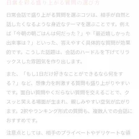
日常を彩る盛り上がる質問の選び方
日常会話で盛り上がる質問を選ぶコツは、相手が自然と
話したくなるような身近なテーマを選ぶことです。例え
ば「今朝の朝ごはんは何だった？」や「最近嬉しかった
出来事は？」といった、答えやすく具体的な質問が効果
的です。こうした話題は、会話のハードルを下げてリラ
ックスした雰囲気を作り出します。
また、「もし1日だけ好きなことができるなら何をす
る？」など、想像力を刺激する質問も盛り上がりやすい
です。面白い質問やくだらない質問を交えることで、ク
スッと笑える場面が生まれ、親しみやすい空気が広がり
ます。2択やランキング形式の質問も、複数人での会話に
おすすめです。
注意点としては、相手のプライベートやデリケートな領