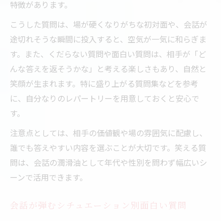
特徴があります。
こうした質問は、場が硬くなりがちな初対面や、会話が
途切れそうな瞬間に投入すると、空気が一気に和らぎま
す。また、くだらない質問や面白い質問は、相手が「ど
んな答えを返そうかな」と考える楽しさもあり、自然と
笑顔が生まれます。特に盛り上がる質問集などを参考
に、自分なりのレパートリーを用意しておくと安心で
す。
注意点としては、相手の価値観や場の雰囲気に配慮し、
誰でも答えやすい内容を選ぶことが大切です。笑える質
問は、会話の潤滑油として年代や性別を問わず幅広いシ
ーンで活用できます。
会話が弾むシチュエーション別面白い質問