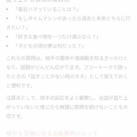
「最近ハマっていることは？」
「もしタイムマシンがあったら過去と未来どちらに行
きたい？」
「好きな食べ物を一つだけ選ぶなら？」
「子どもの頃の夢は何だった？」
これらの質問は、相手の趣味や価値観を知るきっかけと
なり、話題がどんどん広がります。フリートークで困っ
たときの「話すことがない時のネタ」として覚えておく
と便利です。
注意点として、相手の反応をよく観察し、会話が盛り上
がっていないと感じたら無理に質問を続けないことも大
切です。
相手も笑顔になる会話質問のヒント