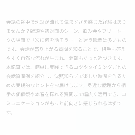
会話の途中で沈黙が流れて気まずさを感じた経験はあり
ませんか？雑談や初対面のシーン、飲み会やフリートー
クの場面で「次に何を話そう…」と迷う瞬間は多いもの
です。会話が盛り上がる質問を知ることで、相手も答え
やすく自然な流れが生まれ、距離もぐっと近づきます。
本記事では、簡単に実践できるコツやタイミングごとの
会話質問例を紹介し、沈黙知らずで楽しい時間を作るた
めの実践的なヒントをお届けします。身近な話題から相
手の価値観や本音を探れる質問まで幅広く活用でき、コ
ミュニケーションがもっと前向きに感じられるはずで
す。