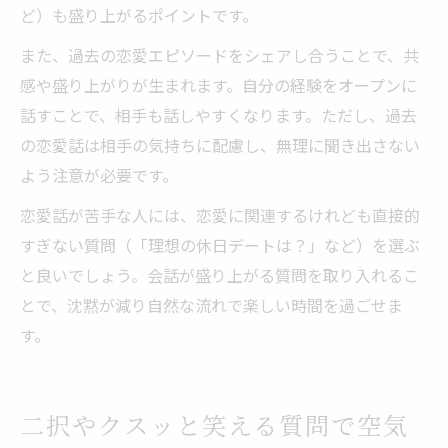
ど）も盛り上がるポイントです。
また、過去の恋愛エピソードをシェアし合うことで、共
感や盛り上がりが生まれます。自分の経験をオープンに
話すことで、相手も話しやすくなります。ただし、過去
の恋愛話は相手の気持ちに配慮し、無理に聞き出さない
よう注意が必要です。
恋愛話が苦手な人には、恋愛に関連するけれども直接的
すぎない質問（「理想の休日デートは？」など）を選ぶ
と良いでしょう。会話が盛り上がる質問を取り入れるこ
とで、沈黙が減り自然な流れで楽しい時間を過ごせま
す。
二択やクスッと笑える質問で空気