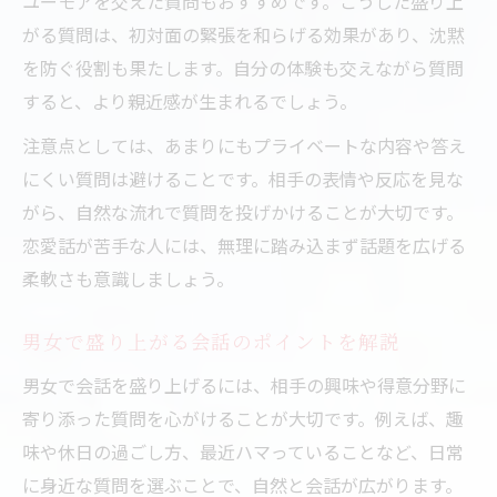
ユーモアを交えた質問もおすすめです。こうした盛り上
がる質問は、初対面の緊張を和らげる効果があり、沈黙
を防ぐ役割も果たします。自分の体験も交えながら質問
すると、より親近感が生まれるでしょう。
注意点としては、あまりにもプライベートな内容や答え
にくい質問は避けることです。相手の表情や反応を見な
がら、自然な流れで質問を投げかけることが大切です。
恋愛話が苦手な人には、無理に踏み込まず話題を広げる
柔軟さも意識しましょう。
男女で盛り上がる会話のポイントを解説
男女で会話を盛り上げるには、相手の興味や得意分野に
寄り添った質問を心がけることが大切です。例えば、趣
味や休日の過ごし方、最近ハマっていることなど、日常
に身近な質問を選ぶことで、自然と会話が広がります。