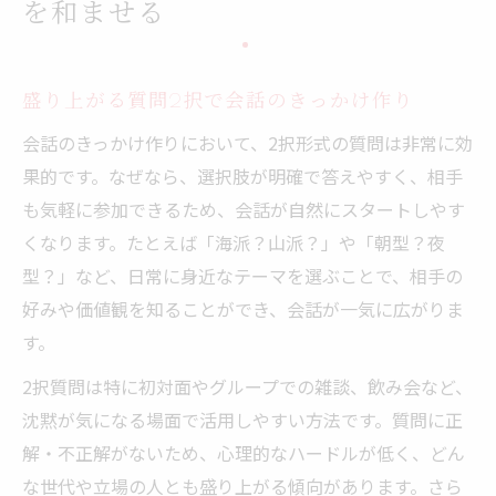
を和ませる
盛り上がる質問2択で会話のきっかけ作り
会話のきっかけ作りにおいて、2択形式の質問は非常に効
果的です。なぜなら、選択肢が明確で答えやすく、相手
も気軽に参加できるため、会話が自然にスタートしやす
くなります。たとえば「海派？山派？」や「朝型？夜
型？」など、日常に身近なテーマを選ぶことで、相手の
好みや価値観を知ることができ、会話が一気に広がりま
す。
2択質問は特に初対面やグループでの雑談、飲み会など、
沈黙が気になる場面で活用しやすい方法です。質問に正
解・不正解がないため、心理的なハードルが低く、どん
な世代や立場の人とも盛り上がる傾向があります。さら