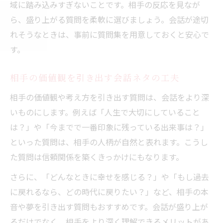
域に踏み込みすぎないことです。相手の反応を見なが
ら、盛り上がる質問を柔軟に選びましょう。会話が途切
れそうなときは、事前に質問集を用意しておくと安心で
す。
相手の価値観を引き出す会話ネタの工夫
相手の価値観や考え方を引き出す質問は、会話をより深
いものにします。例えば「人生で大切にしていること
は？」や「今までで一番印象に残っている出来事は？」
といった質問は、相手の人柄が自然と表れます。こうし
た質問は信頼関係を築くきっかけにもなります。
さらに、「どんなときに幸せを感じる？」や「もし過去
に戻れるなら、どの時代に戻りたい？」など、相手の本
音や夢を引き出す質問もおすすめです。会話が盛り上が
るだけでなく、相手をより深く理解できるメリットがあ