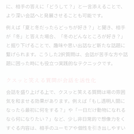
に、相手の答えに「どうして？」と一言添えることで、
より深い会話へと発展させることも可能です。
例えば「夏と冬だったらどっちが好き？」と聞き、相手
が「冬」と答えた場合、「冬のどんなところが好き？」
と掘り下げることで、趣味や思い出話など新たな話題に
繋げられます。こうした2択質問は、会話が苦手な方や話
題に困った時にも役立つ実践的なテクニックです。
クスッと笑える質問が会話を活性化
会話を盛り上げる上で、クスッと笑える質問は場の雰囲
気を和ませる効果があります。例えば「もし透明人間に
なったら最初に何をする？」や「一日だけ動物になれる
なら何になりたい？」など、少し非日常的で想像力をく
すぐる内容は、相手のユーモアや個性を引き出しやすい