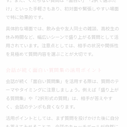
す。また、くだらない質問は「面白い」「2択で選ぶだ
け」といった手軽さもあり、初対面や緊張しやすい場面
で特に効果的です。
具体的な場面では、飲み会や友人同士の雑談、高校生の
休み時間など、幅広いシーンで盛り上がる質問として活
用されています。注意点としては、相手の状況や関係性
を見極めて質問内容を選ぶことが大切です。
会話が続く面白い質問集の活用ポイント
会話が続く「面白い質問集」を活用する際は、質問のテ
ーマやタイミングに注意しましょう。例えば「盛り上が
る質問集」や「2択形式の質問」は、相手が答えやす
く、会話のテンポも良くなります。
活用ポイントとしては、まず質問を投げかけた後に自分
も答えてみせることで、会話のキャッチボールが自然に