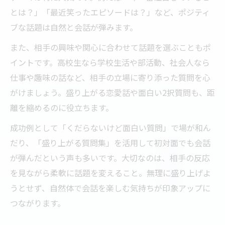
とは？」「最近笑ったエピソードは？」など、ポジティ
ブな話題は自然と会話が弾みます。
また、相手の興味や関心に合わせて話題を選ぶこともポ
イントです。高校生なら学校生活や部活動、社会人なら
仕事や趣味の話など、相手の立場に寄り添った質問を心
がけましょう。盛り上がる恋愛話や面白い2択質問も、距
離を縮めるのに役立ちます。
成功例として「くだらないけど面白い質問」で場が和ん
だり、「盛り上がる質問集」を活用して初対面でも会話
が弾んだという声も多いです。大切なのは、相手の反応
を見ながら柔軟に話題を変えること。無理に盛り上げよ
うとせず、自然体で会話を楽しむ気持ちが印象アップに
つながります。