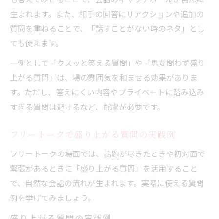
生まれます。また、相手の回答にリアクションや追加の
質問を重ねることで、「話すことがない時のネタ」とし
ても使えます。
一例として「クスッと笑える質問」や「男女問わず盛り
上がる質問」は、場の雰囲気を和ませる効果がありま
す。ただし、答えにくい内容やプライベートに踏み込み
すぎる質問は避けるなど、配慮が必要です。
フリートークで盛り上がる質問の実践例
フリートークの場面では、話題が尽きたときや初対面で
緊張があるときに「盛り上がる質問」を活用すること
で、自然な会話の流れが生まれます。実際に使える質問
例を挙げてみましょう。
盛り上がる質問の実践例