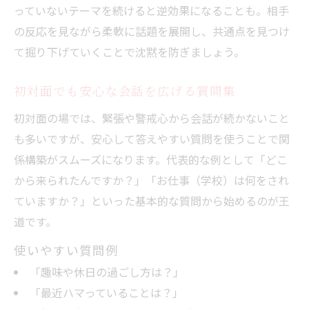
っていないテーマを続けると逆効果になることも。相手
の反応を見ながら柔軟に話題を展開し、共通点を見つけ
て掘り下げていくことで沈黙を防ぎましょう。
初対面でも安心な会話を広げる質問集
初対面の場では、緊張や警戒心から会話が続かないこと
も多いですが、安心して答えやすい質問を使うことで関
係構築がスムーズになります。代表的な例として「どこ
から来られたんですか？」「お仕事（学校）は何をされ
ていますか？」といった基本的な質問から始めるのが王
道です。
使いやすい質問例
「趣味や休日の過ごし方は？」
「最近ハマっていることは？」