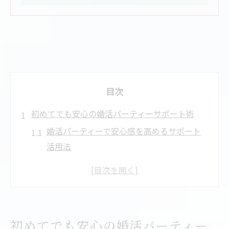
目次
初めてでも安心の婚活パーティーサポート術
婚活パーティーで安心感を高めるサポート
活用法
初参加でも緊張せずに挑める婚活パーティ
ーの秘訣
婚活パーティー初心者向けサポートの具体
的な流れ
初めてでも安心の婚活パーティー