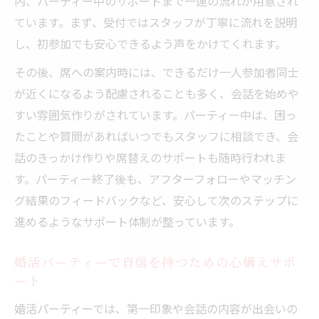
内、パーティー中のサポートまで一連の流れが用意され
ています。まず、受付ではスタッフが丁寧に流れを説明
し、初参加でも安心できるよう声をかけてくれます。
その後、席への案内時には、できるだけ一人参加者同士
が近くになるよう配慮されることも多く、会話を始めや
すい雰囲気作りがされています。パーティー中は、困っ
たことや質問があればいつでもスタッフに相談でき、会
話のきっかけ作りや席替えのサポートも随時行われま
す。パーティー終了後も、アフターフォローやマッチン
グ結果のフィードバックなど、安心して次のステップに
進めるようなサポート体制が整っています。
婚活パーティーで自信を持つための心構えサポ
ート
婚活パーティーでは、第一印象や会話の内容が出会いの