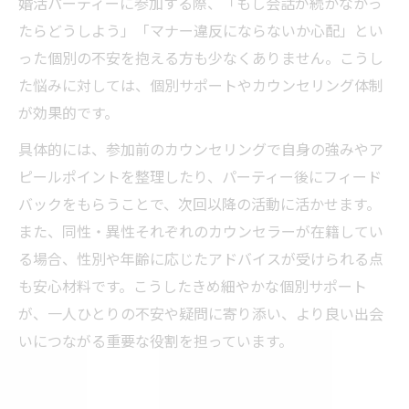
婚活パーティーに参加する際、「もし会話が続かなかっ
たらどうしよう」「マナー違反にならないか心配」とい
った個別の不安を抱える方も少なくありません。こうし
た悩みに対しては、個別サポートやカウンセリング体制
が効果的です。
具体的には、参加前のカウンセリングで自身の強みやア
ピールポイントを整理したり、パーティー後にフィード
バックをもらうことで、次回以降の活動に活かせます。
また、同性・異性それぞれのカウンセラーが在籍してい
る場合、性別や年齢に応じたアドバイスが受けられる点
も安心材料です。こうしたきめ細やかな個別サポート
が、一人ひとりの不安や疑問に寄り添い、より良い出会
いにつながる重要な役割を担っています。