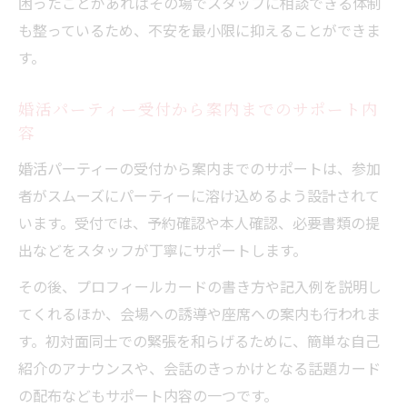
困ったことがあればその場でスタッフに相談できる体制
ポート術
も整っているため、不安を最小限に抑えることができま
婚活パーティーの成果を左右する行動サポ
す。
ート
婚活パーティーで選ばれるための行動ポイ
婚活パーティー受付から案内までのサポート内
ント
容
婚活パーティーの受付から案内までのサポートは、参加
者がスムーズにパーティーに溶け込めるよう設計されて
います。受付では、予約確認や本人確認、必要書類の提
出などをスタッフが丁寧にサポートします。
その後、プロフィールカードの書き方や記入例を説明し
てくれるほか、会場への誘導や座席への案内も行われま
す。初対面同士での緊張を和らげるために、簡単な自己
紹介のアナウンスや、会話のきっかけとなる話題カード
の配布などもサポート内容の一つです。