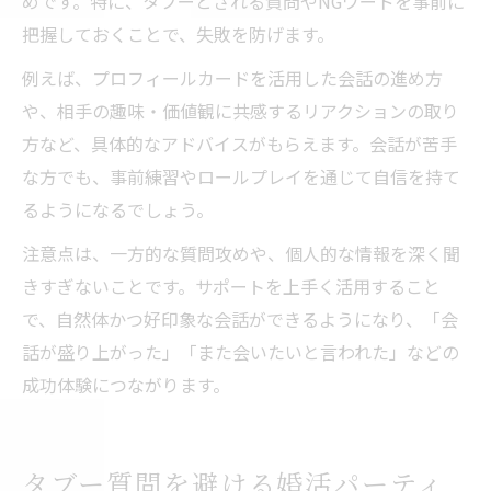
めです。特に、タブーとされる質問やNGワードを事前に
把握しておくことで、失敗を防げます。
例えば、プロフィールカードを活用した会話の進め方
や、相手の趣味・価値観に共感するリアクションの取り
方など、具体的なアドバイスがもらえます。会話が苦手
な方でも、事前練習やロールプレイを通じて自信を持て
るようになるでしょう。
注意点は、一方的な質問攻めや、個人的な情報を深く聞
きすぎないことです。サポートを上手く活用すること
で、自然体かつ好印象な会話ができるようになり、「会
話が盛り上がった」「また会いたいと言われた」などの
成功体験につながります。
タブー質問を避ける婚活パーティ