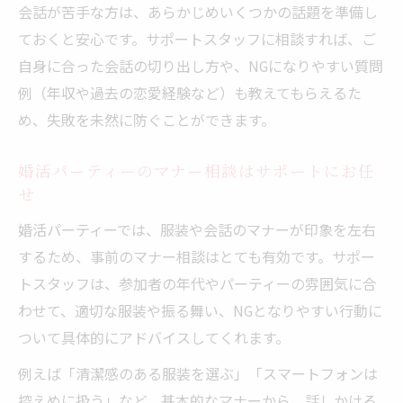
会話が苦手な方は、あらかじめいくつかの話題を準備し
ておくと安心です。サポートスタッフに相談すれば、ご
自身に合った会話の切り出し方や、NGになりやすい質問
例（年収や過去の恋愛経験など）も教えてもらえるた
め、失敗を未然に防ぐことができます。
婚活パーティーのマナー相談はサポートにお任
せ
婚活パーティーでは、服装や会話のマナーが印象を左右
するため、事前のマナー相談はとても有効です。サポー
トスタッフは、参加者の年代やパーティーの雰囲気に合
わせて、適切な服装や振る舞い、NGとなりやすい行動に
ついて具体的にアドバイスしてくれます。
例えば「清潔感のある服装を選ぶ」「スマートフォンは
控えめに扱う」など、基本的なマナーから、話しかける