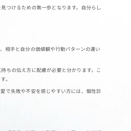
を見つけるための第一歩となります。自分らし
で、相手と自分の価値観や行動パターンの違い
気持ちの伝え方に配慮が必要と分かります。こ
ます。
恋愛で失敗や不安を感じやすい方には、個性診