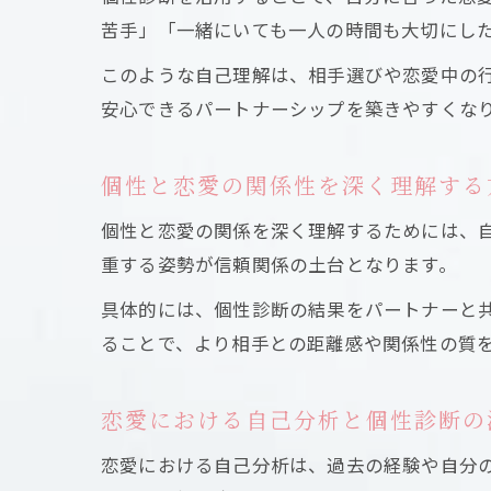
苦手」「一緒にいても一人の時間も大切にし
このような自己理解は、相手選びや恋愛中の
安心できるパートナーシップを築きやすくな
個性と恋愛の関係性を深く理解する
個性と恋愛の関係を深く理解するためには、
重する姿勢が信頼関係の土台となります。
具体的には、個性診断の結果をパートナーと
ることで、より相手との距離感や関係性の質
恋愛における自己分析と個性診断の
恋愛における自己分析は、過去の経験や自分