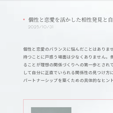
個性と恋愛を活かした相性発見と自
2025/10/31
個性と恋愛のバランスに悩んだことはありま
持つことに戸惑う場面は少なくありません。
ることが理想の関係づくりへの第一歩とされ
して自分に正直でいられる関係性の見つけ方
パートナーシップを築くための具体的なヒン