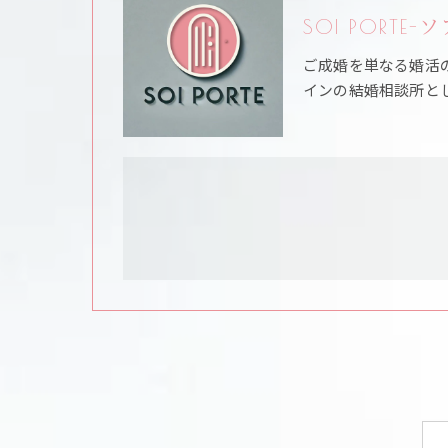
SOI PORTE
ご成婚を単なる婚活
インの結婚相談所と