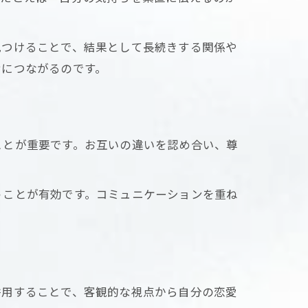
見つけることで、結果として長続きする関係や
せにつながるのです。
ことが重要です。お互いの違いを認め合い、尊
うことが有効です。コミュニケーションを重ね
併用することで、客観的な視点から自分の恋愛