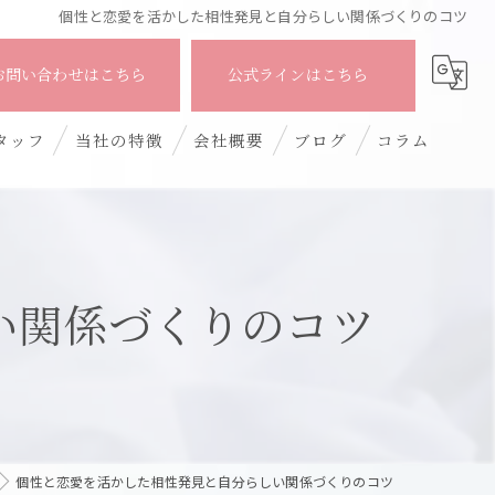
個性と恋愛を活かした相性発見と自分らしい関係づくりのコツ
公式ラインはこちら
お問い合わせはこちら
タッフ
当社の特徴
会社概要
ブログ
コラム
初めて
シングルマザー
い関係づくりのコツ
40代
50代
婚活アドバイス
個性と恋愛を活かした相性発見と自分らしい関係づくりのコツ