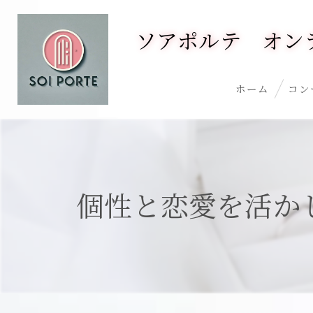
ソアポルテ オン
ホーム
コン
個性と恋愛を活か