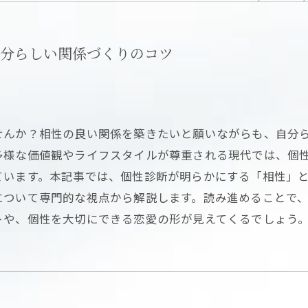
分らしい関係づくりのコツ
せんか？相性の良い関係を築きたいと願いながらも、自分
多様な価値観やライフスタイルが尊重される現代では、個
ています。本記事では、個性診断が明らかにする「相性」
について専門的な視点から解説します。読み進めることで
トや、個性を大切にできる恋愛の形が見えてくるでしょう