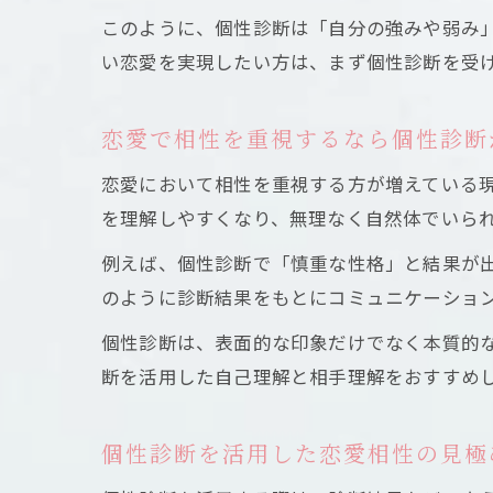
このように、個性診断は「自分の強みや弱み
い恋愛を実現したい方は、まず個性診断を受
恋愛で相性を重視するなら個性診断
恋愛において相性を重視する方が増えている
を理解しやすくなり、無理なく自然体でいら
例えば、個性診断で「慎重な性格」と結果が
のように診断結果をもとにコミュニケーショ
個性診断は、表面的な印象だけでなく本質的
断を活用した自己理解と相手理解をおすすめ
個性診断を活用した恋愛相性の見極