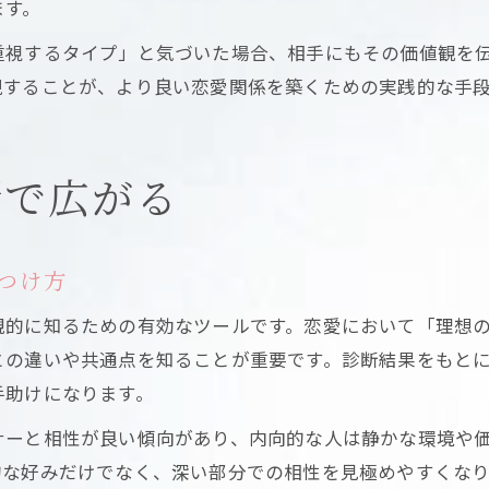
ます。
重視するタイプ」と気づいた場合、相手にもその価値観を
現することが、より良い恋愛関係を築くための実践的な手
断で広がる
つけ方
観的に知るための有効なツールです。恋愛において「理想
との違いや共通点を知ることが重要です。診断結果をもと
手助けになります。
ナーと相性が良い傾向があり、内向的な人は静かな環境や
的な好みだけでなく、深い部分での相性を見極めやすくなり