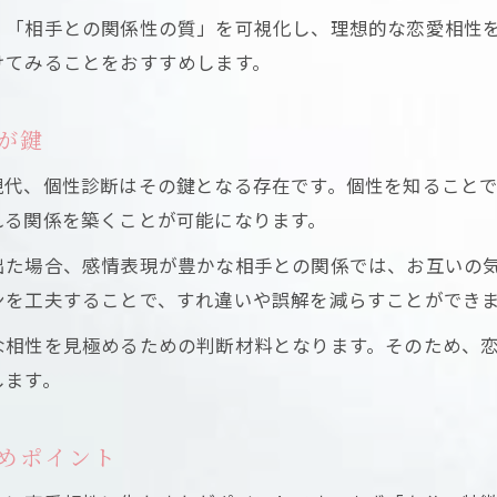
」「相手との関係性の質」を可視化し、理想的な恋愛相性
けてみることをおすすめします。
が鍵
現代、個性診断はその鍵となる存在です。個性を知ること
れる関係を築くことが可能になります。
出た場合、感情表現が豊かな相手との関係では、お互いの
ンを工夫することで、すれ違いや誤解を減らすことができ
な相性を見極めるための判断材料となります。そのため、
します。
めポイント