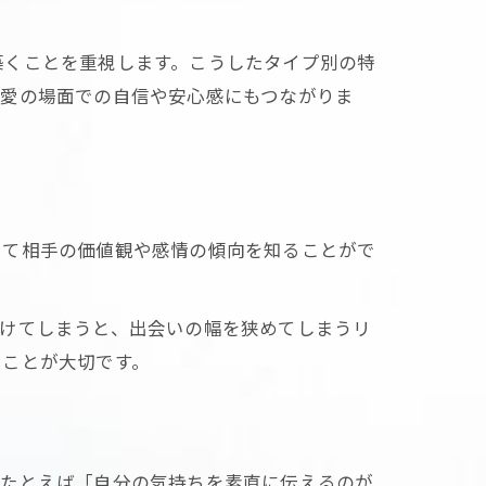
築くことを重視します。こうしたタイプ別の特
恋愛の場面での自信や安心感にもつながりま
じて相手の価値観や感情の傾向を知ることがで
つけてしまうと、出会いの幅を狭めてしまうリ
ることが大切です。
。たとえば「自分の気持ちを素直に伝えるのが