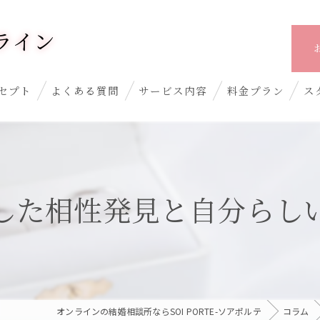
ライン
セプト
よくある質問
サービス内容
料金プラン
ス
した相性発見と自分らし
オンラインの結婚相談所ならSOI PORTE-ソアポルテ
コラム