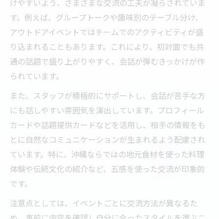
けやすいよう、さまざまな交流の工夫が凝らされていま
す。例えば、グループトークや趣味別のテーブル分け、
アウトドアイベントではチームでのアクティビティが盛
り込まれることもあります。これにより、初対面でも共
通の話題で盛り上がりやすく、会話が弾むきっかけが作
られています。
また、スタッフが積極的にサポートし、会話が苦手な方
にも話しやすい雰囲気を演出しています。プロフィール
カードや話題提供カードなどを活用し、相手の情報をも
とに自然なコミュニケーションが生まれるよう配慮され
ています。特に、沖縄ならではの地元食材を使った料理
体験や伝統文化の紹介など、五感を使った交流が印象的
です。
注意点としては、イベントごとに交流方法が異なるた
め、事前に内容を確認し自分に合ったスタイルを選ぶこ