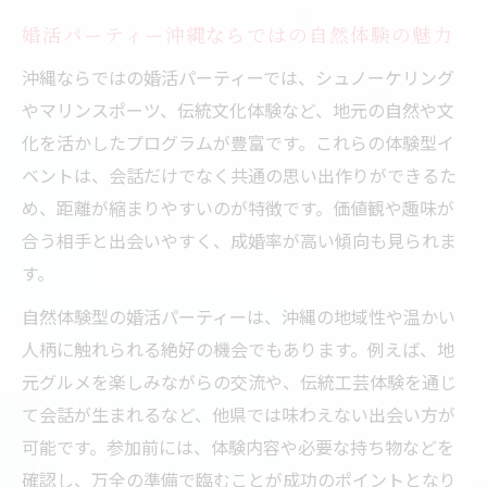
婚活パーティー沖縄ならではの自然体験の魅力
沖縄ならではの婚活パーティーでは、シュノーケリング
やマリンスポーツ、伝統文化体験など、地元の自然や文
化を活かしたプログラムが豊富です。これらの体験型イ
ベントは、会話だけでなく共通の思い出作りができるた
め、距離が縮まりやすいのが特徴です。価値観や趣味が
合う相手と出会いやすく、成婚率が高い傾向も見られま
す。
自然体験型の婚活パーティーは、沖縄の地域性や温かい
人柄に触れられる絶好の機会でもあります。例えば、地
元グルメを楽しみながらの交流や、伝統工芸体験を通じ
て会話が生まれるなど、他県では味わえない出会い方が
可能です。参加前には、体験内容や必要な持ち物などを
確認し、万全の準備で臨むことが成功のポイントとなり