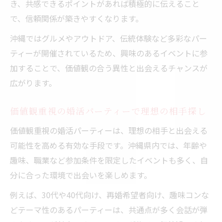
き、共感できるポイントがあれば積極的に伝えること
で、信頼関係が築きやすくなります。
沖縄ではグルメやアウトドア、伝統体験など多彩なパー
ティーが開催されているため、興味のあるイベントに参
加することで、価値観の合う異性と出会えるチャンスが
広がります。
価値観重視の婚活パーティーで理想の相手探し
価値観重視の婚活パーティーは、理想の相手と出会える
可能性を高める有効な手段です。沖縄県内では、年齢や
趣味、職業など参加条件を限定したイベントも多く、自
分に合った環境で出会いを楽しめます。
例えば、30代や40代向け、再婚希望者向け、趣味コンな
どテーマ性のあるパーティーは、共通点が多く会話が弾