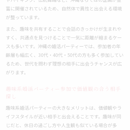
富に開催されているため、自然体で異性と出会える環境
が整っています。
また、趣味を共有することで会話のきっかけが生まれや
すく、共通点を見つけることで一気に距離が縮まるケー
スも多いです。沖縄の婚活パーティーでは、参加者の年
齢層も幅広く、30代・40代・50代の方も多く参加してい
るため、世代を問わず理想の相手に出会うチャンスが広
がります。
趣味系婚活パーティー参加で価値観の合う相手
探し
趣味系婚活パーティーの大きなメリットは、価値観やラ
イフスタイルが近い相手と出会えることです。趣味が同
じだと、休日の過ごし方や人生観も似ている場合が多