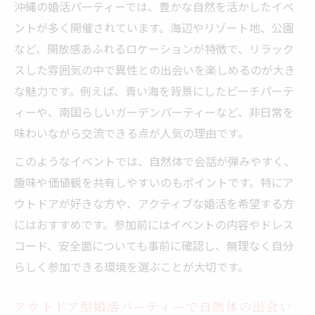
沖縄の婚活パーティーでは、豊かな自然を活かしたイベ
ントが多く開催されています。海辺やリゾート地、公園
など、開放感あふれるロケーションが特徴で、リラック
スした雰囲気の中で異性との出会いを楽しめるのが大き
な魅力です。例えば、青い海を背景にしたビーチパーテ
ィーや、南国らしいガーデンパーティーなど、非日常を
味わいながら交流できる点が人気の理由です。
このようなイベントでは、自然体で会話が弾みやすく、
趣味や価値観を共有しやすいのもポイントです。特にア
ウトドアが好きな方や、アクティブな婚活を希望する方
にはおすすめです。参加前にはイベントの内容やドレス
コード、安全面についても事前に確認し、無理なく自分
らしく参加できる環境を選ぶことが大切です。
アウトドア型婚活パーティーで自然体の出会い