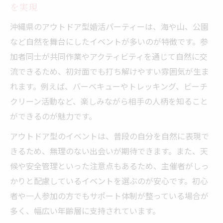
を実現
沖縄県のアウトドア型婚活パーティーは、海や山、公園
など自然を舞台にしたイベントが多いのが特徴です。参
加者同士が共同作業やアクティビティを通じて自然に交
流できるため、初対面でも打ち解けやすい雰囲気が生ま
れます。例えば、バーベキューやトレッキング、ビーチ
クリーン活動など、楽しみながら相手の人柄を知ること
ができるのが魅力です。
アウトドア型のイベントは、普段の自分を自然に表現で
きるため、無理のない出会いが期待できます。また、天
候や安全管理といった注意点もあるため、主催者がしっ
かりと配慮しているイベントを選ぶのが安心です。初心
者や一人参加の方でもサポート体制が整っている場合が
多く、幅広い年齢層に支持されています。