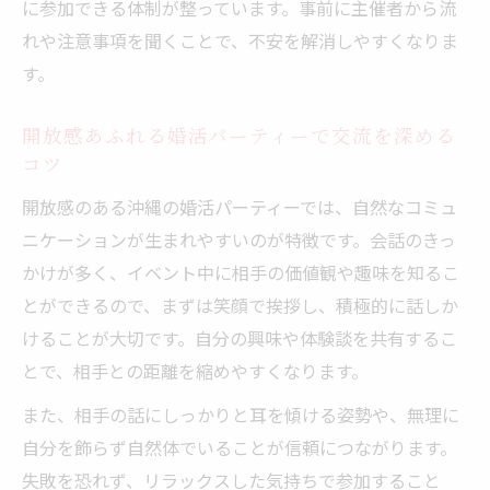
に参加できる体制が整っています。事前に主催者から流
れや注意事項を聞くことで、不安を解消しやすくなりま
す。
開放感あふれる婚活パーティーで交流を深める
コツ
開放感のある沖縄の婚活パーティーでは、自然なコミュ
ニケーションが生まれやすいのが特徴です。会話のきっ
かけが多く、イベント中に相手の価値観や趣味を知るこ
とができるので、まずは笑顔で挨拶し、積極的に話しか
けることが大切です。自分の興味や体験談を共有するこ
とで、相手との距離を縮めやすくなります。
また、相手の話にしっかりと耳を傾ける姿勢や、無理に
自分を飾らず自然体でいることが信頼につながります。
失敗を恐れず、リラックスした気持ちで参加すること