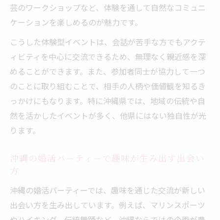
芸のワークショップなど、体験を通して自然なコミュニ
ケーションを楽しめるのが魅力です。
こうした体験型イベントは、会話が苦手な方でもアクテ
ィビティを中心に交流できるため、無理なく親近感を深
めることができます。また、参加者同士が協力して一つ
のことに取り組むことで、相手の人柄や価値観を知るき
っかけにもなります。特に沖縄県では、地域の伝統や自
然を活かしたイベントが多く、他県にはない独自性が光
ります。
沖縄の婚活パーティーで趣味が生み出す出会い
方
沖縄の婚活パーティーでは、趣味を通じた交流が新しい
出会い方を生み出しています。例えば、マリンスポーツ
やハイキング、伝統舞踊など、沖縄ならではの企画が豊