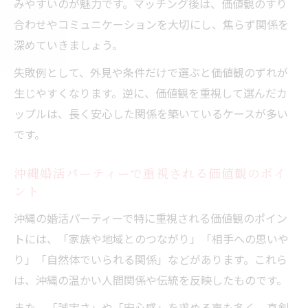
みやすいのが魅力です。マッチング後は、価値観のすり
合わせやコミュニケーションを大切にし、焦らず関係を
深めていきましょう。
失敗例として、外見や条件だけで選ぶと価値観のずれが
生じやすくなります。逆に、価値観を重視して選んだカ
ップルは、長く安心した関係を築いているケースが多い
です。
沖縄婚活パーティーで重視される価値観のポイ
ント
沖縄の婚活パーティーで特に重視される価値観のポイン
トには、「家族や地域とのつながり」「相手への思いや
り」「自然体でいられる関係」などがあります。これら
は、沖縄の温かい人間関係や伝統を反映したものです。
また、「誠実さ」や「安心感」を求める声も多く、真剣