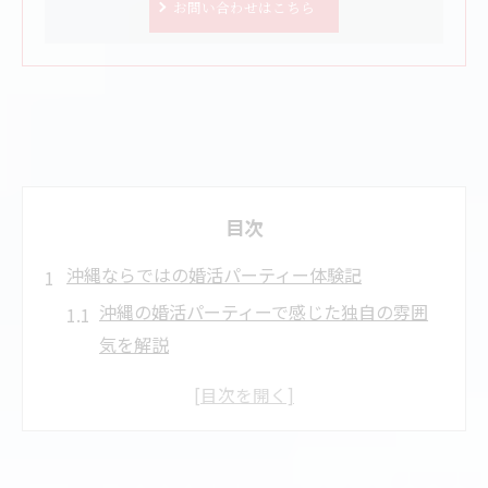
お問い合わせはこちら
目次
沖縄ならではの婚活パーティー体験記
沖縄の婚活パーティーで感じた独自の雰囲
気を解説
参加者の声から見る婚活パーティーのリア
ルな特徴
婚活パーティー沖縄の人気ポイントと満足
度とは