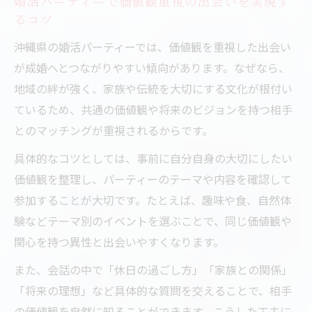
婚活パーティーで価値観重視の出会いを実現す
るコツ
沖縄県の婚活パーティーでは、価値観を重視した出会い
が成婚へとつながりやすい傾向があります。なぜなら、
地域の絆が強く、家族や伝統を大切にする文化が根付い
ているため、共通の価値観や将来のビジョンを持つ相手
とのマッチングが重視されるからです。
具体的なコツとしては、事前に自分自身の大切にしたい
価値観を整理し、パーティーのテーマや内容を確認して
参加することが大切です。たとえば、趣味や食、自然体
験などテーマ別のイベントを選ぶことで、同じ価値観や
関心を持つ異性と出会いやすくなります。
また、会話の中で「休日の過ごし方」「家族との関係」
「将来の理想」など具体的な質問を交えることで、相手
の価値観を自然に知ることができます。こうした工夫に