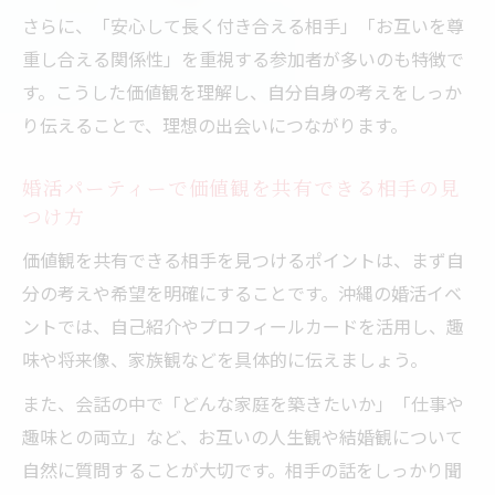
さらに、「安心して長く付き合える相手」「お互いを尊
重し合える関係性」を重視する参加者が多いのも特徴で
す。こうした価値観を理解し、自分自身の考えをしっか
り伝えることで、理想の出会いにつながります。
婚活パーティーで価値観を共有できる相手の見
つけ方
価値観を共有できる相手を見つけるポイントは、まず自
分の考えや希望を明確にすることです。沖縄の婚活イベ
ントでは、自己紹介やプロフィールカードを活用し、趣
味や将来像、家族観などを具体的に伝えましょう。
また、会話の中で「どんな家庭を築きたいか」「仕事や
趣味との両立」など、お互いの人生観や結婚観について
自然に質問することが大切です。相手の話をしっかり聞